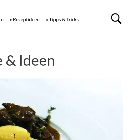
te
» Rezeptideen
» Tipps & Tricks
e & Ideen