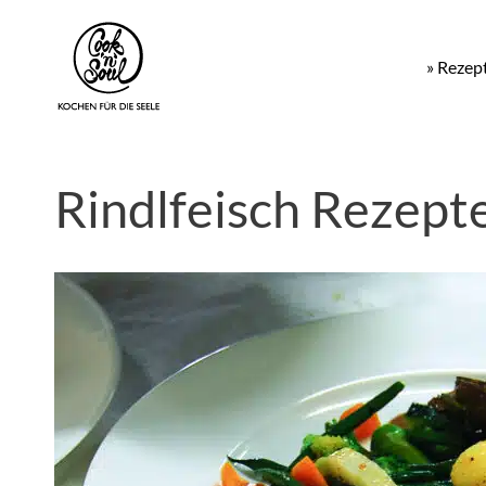
» Rezep
Rindlfeisch Rezept