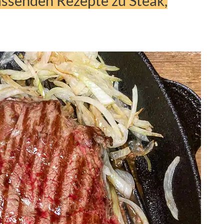
passenden Rezepte zu Steak,