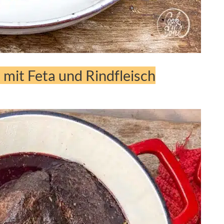
 mit Feta und Rindfleisch