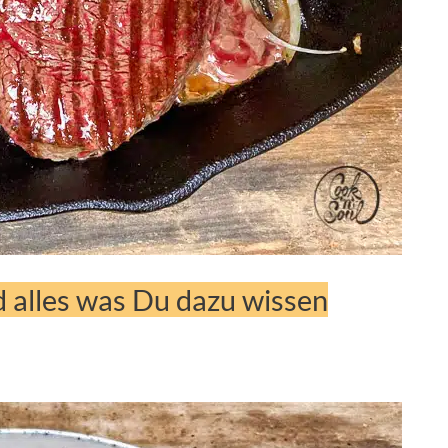
d alles was Du dazu wissen