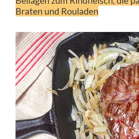
Beilagen zum Rindfleisch, die 
Braten und Rouladen