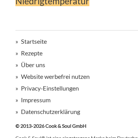
Niedrigtemperatur
Startseite
Rezepte
Über uns
Website werbefrei nutzen
Privacy-Einstellungen
Impressum
Datenschutzerklärung
© 2013-2026 Cook & Soul GmbH
Cook & Soul® ist eine eingetragene Marke beim Deutsch