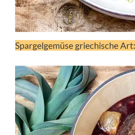
Spargelgemüse griechische Art: