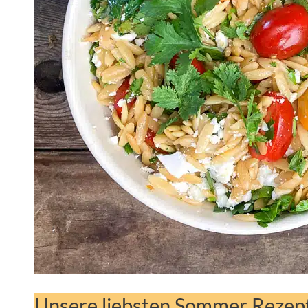
Unsere liebsten Sommer Rezep