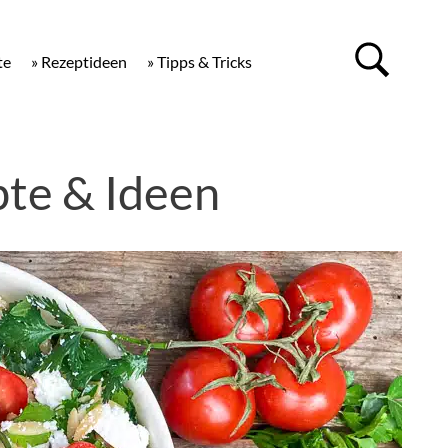
te
» Rezeptideen
» Tipps & Tricks
te & Ideen