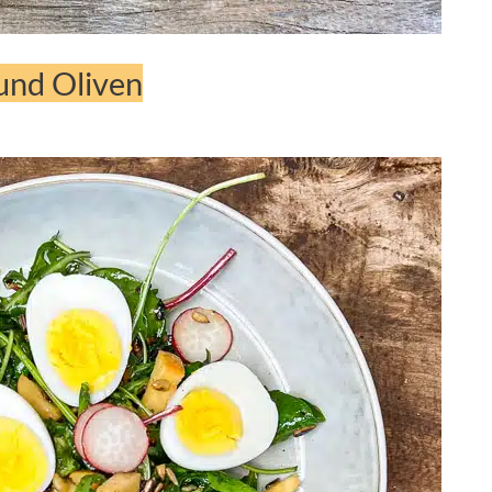
und Oliven