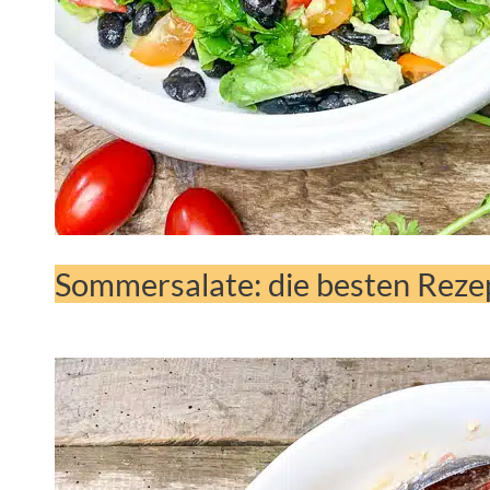
Sommersalate: die besten Reze