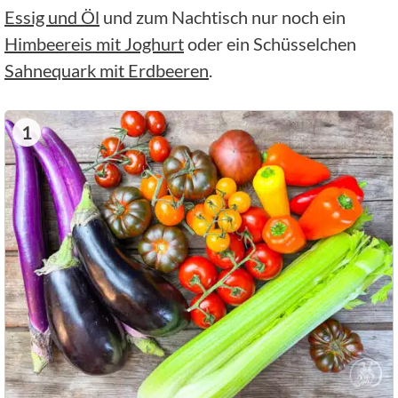
Essig und Öl
und zum Nachtisch nur noch ein
Himbeereis mit Joghurt
oder ein Schüsselchen
Sahnequark mit Erdbeeren
.
1