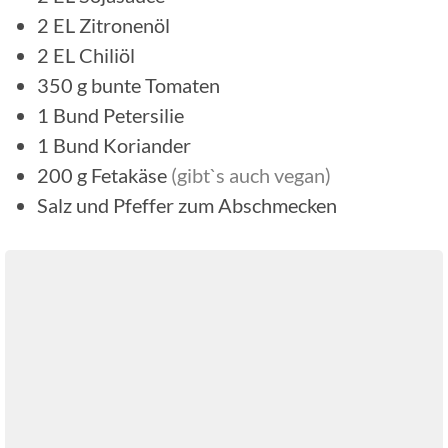
2
EL
Zitronenöl
2
EL
Chiliöl
350
g
bunte Tomaten
1
Bund
Petersilie
1
Bund
Koriander
200
g
Fetakäse
(gibt`s auch vegan)
Salz und Pfeffer zum Abschmecken