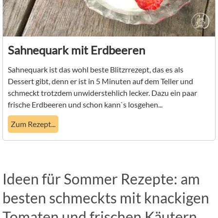
Sahnequark mit Erdbeeren
Sahnequark ist das wohl beste Blitzrrezept, das es als
Dessert gibt, denn er ist in 5 Minuten auf dem Teller und
schmeckt trotzdem unwiderstehlich lecker. Dazu ein paar
frische Erdbeeren und schon kann`s losgehen...
Zum Rezept...
Ideen für Sommer Rezepte: am
besten schmeckts mit knackigen
Tomaten und frischen Käutern