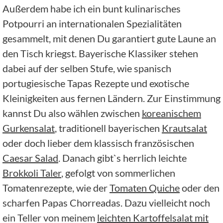
Außerdem habe ich ein bunt kulinarisches
Potpourri an internationalen Spezialitäten
gesammelt, mit denen Du garantiert gute Laune an
den Tisch kriegst. Bayerische Klassiker stehen
dabei auf der selben Stufe, wie spanisch
portugiesische Tapas Rezepte und exotische
Kleinigkeiten aus fernen Ländern. Zur Einstimmung
kannst Du also wählen zwischen
koreanischem
Gurkensalat
, traditionell bayerischen
Krautsalat
oder doch lieber dem klassisch französischen
Caesar Salad
. Danach gibt`s herrlich leichte
Brokkoli Taler
, gefolgt von sommerlichen
Tomatenrezepte, wie der
Tomaten Quiche
oder den
scharfen Papas Chorreadas. Dazu vielleicht noch
ein Teller von meinem
leichten Kartoffelsalat mit