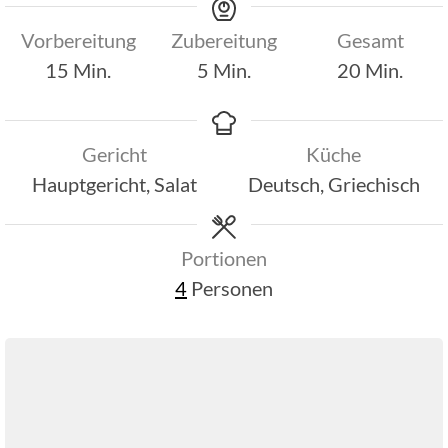
Vorbereitung
Zubereitung
Gesamt
Minuten
Minuten
Minuten
15
Min.
5
Min.
20
Min.
Gericht
Küche
Hauptgericht, Salat
Deutsch, Griechisch
Portionen
4
Personen