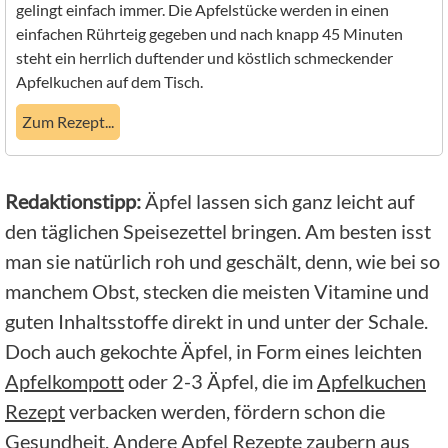
gelingt einfach immer. Die Apfelstücke werden in einen
einfachen Rührteig gegeben und nach knapp 45 Minuten
steht ein herrlich duftender und köstlich schmeckender
Apfelkuchen auf dem Tisch.
Zum Rezept...
Redaktionstipp:
Äpfel lassen sich ganz leicht auf
den täglichen Speisezettel bringen. Am besten isst
man sie natürlich roh und geschält, denn, wie bei so
manchem Obst, stecken die meisten Vitamine und
guten Inhaltsstoffe direkt in und unter der Schale.
Doch auch gekochte Äpfel, in Form eines leichten
Apfelkompott
oder 2-3 Äpfel, die im
Apfelkuchen
Rezept
verbacken werden, fördern schon die
Gesundheit. Andere
Apfel Rezepte
zaubern aus