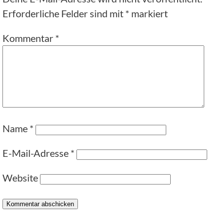
Erforderliche Felder sind mit
*
markiert
Kommentar
*
Name
*
E-Mail-Adresse
*
Website