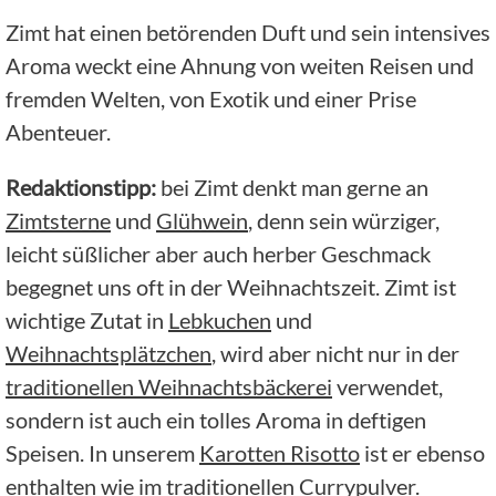
Zimt hat einen betörenden Duft und sein intensives
Aroma weckt eine Ahnung von weiten Reisen und
fremden Welten, von Exotik und einer Prise
Abenteuer.
Redaktionstipp:
bei Zimt denkt man gerne an
Zimtsterne
und
Glühwein
, denn sein würziger,
leicht süßlicher aber auch herber Geschmack
begegnet uns oft in der Weihnachtszeit. Zimt ist
wichtige Zutat in
Lebkuchen
und
Weihnachtsplätzchen
, wird aber nicht nur in der
traditionellen Weihnachtsbäckerei
verwendet,
sondern ist auch ein tolles Aroma in deftigen
Speisen. In unserem
Karotten Risotto
ist er ebenso
enthalten wie im traditionellen
Currypulver
.