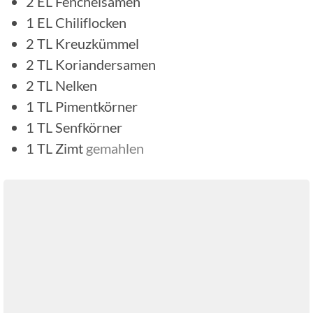
2
EL
Fenchelsamen
1
EL
Chiliflocken
2
TL
Kreuzkümmel
2
TL
Koriandersamen
2
TL
Nelken
1
TL
Pimentkörner
1
TL
Senfkörner
1
TL
Zimt
gemahlen