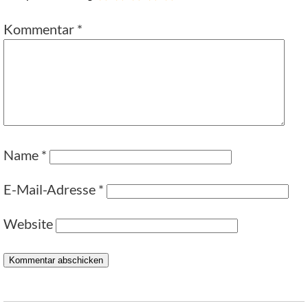
Kommentar
*
Name
*
E-Mail-Adresse
*
Website