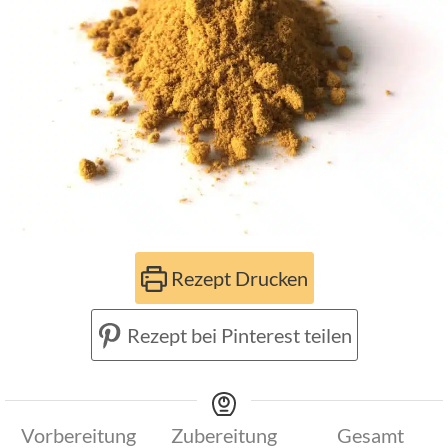
Rezept Drucken
Rezept bei Pinterest teilen
Vorbereitung
Zubereitung
Gesamt