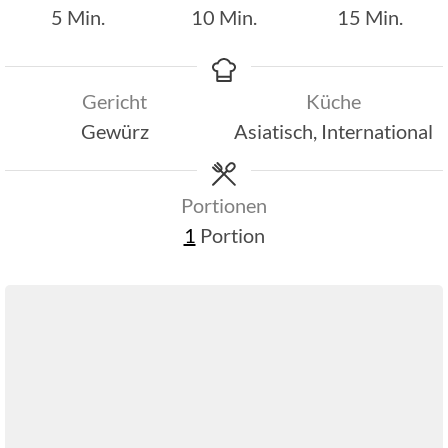
Minuten
Minuten
Minuten
5
Min.
10
Min.
15
Min.
Gericht
Küche
Gewürz
Asiatisch, International
Portionen
1
Portion