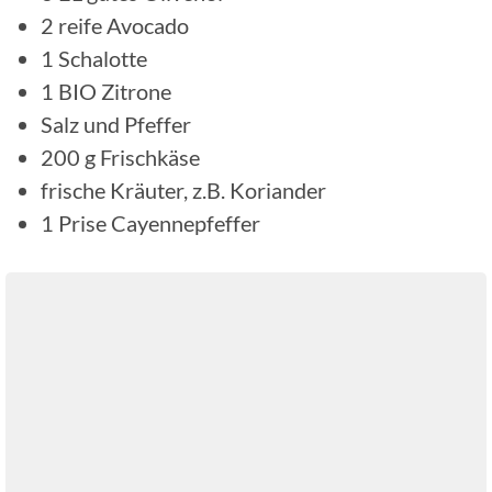
2
reife Avocado
1
Schalotte
1
BIO Zitrone
Salz und Pfeffer
200
g
Frischkäse
frische Kräuter, z.B. Koriander
1
Prise
Cayennepfeffer