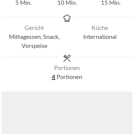
Minuten
Minuten
Minuten
5
Min.
10
Min.
15
Min.
Gericht
Küche
Mittagessen, Snack,
International
Vorspeise
Portionen
4
Portionen