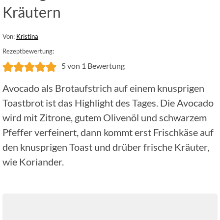
Kräutern
Von:
Kristina
Rezeptbewertung:
5
von 1 Bewertung
Avocado als Brotaufstrich auf einem knusprigen
Toastbrot ist das Highlight des Tages. Die Avocado
wird mit Zitrone, gutem Olivenöl und schwarzem
Pfeffer verfeinert, dann kommt erst Frischkäse auf
den knusprigen Toast und drüber frische Kräuter,
wie Koriander.