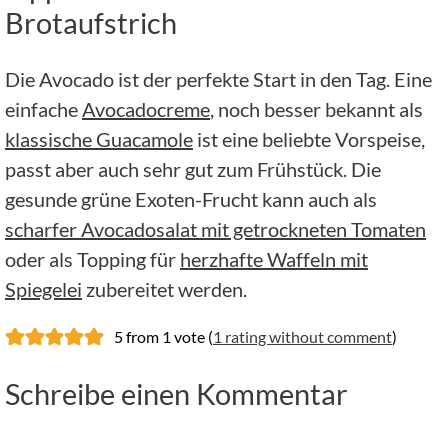
Brotaufstrich
Die Avocado ist der perfekte Start in den Tag. Eine
einfache
Avocadocreme
, noch besser bekannt als
klassische Guacamole
ist eine beliebte Vorspeise,
passt aber auch sehr gut zum Frühstück. Die
gesunde grüne Exoten-Frucht kann auch als
scharfer Avocadosalat mit getrockneten Tomaten
oder als Topping für
herzhafte Waffeln mit
Spiegelei
zubereitet werden.
5 from 1 vote (
1 rating without comment
)
Schreibe einen Kommentar