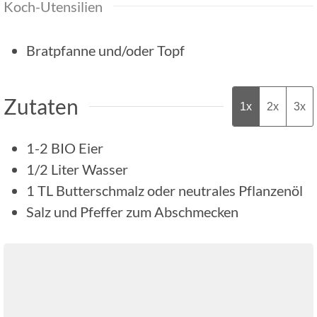
Koch-Utensilien
Bratpfanne und/oder Topf
Zutaten
1x
2x
3x
1-2
BIO Eier
1/2
Liter
Wasser
1
TL
Butterschmalz oder neutrales Pflanzenöl
Salz und Pfeffer zum Abschmecken