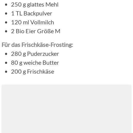
250
g
glattes Mehl
1
TL
Backpulver
120
ml
Vollmilch
2
Bio Eier Größe M
Für das Frischkäse-Frosting:
280
g
Puderzucker
80
g
weiche Butter
200
g
Frischkäse