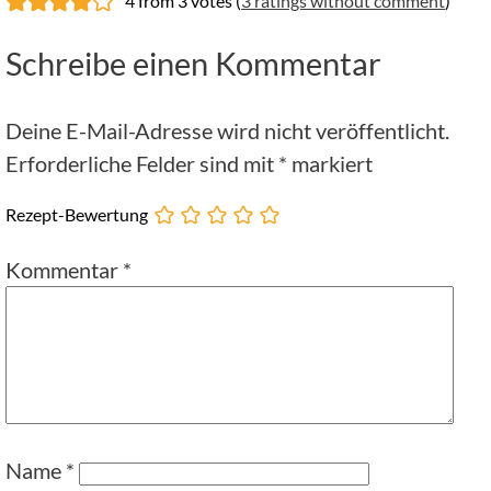
4 from 3 votes (
3 ratings without comment
)
Schreibe einen Kommentar
Deine E-Mail-Adresse wird nicht veröffentlicht.
Erforderliche Felder sind mit
*
markiert
Rezept-Bewertung
Kommentar
*
Name
*