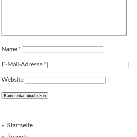
Name
*
E-Mail-Adresse
*
Website
Startseite
Rezepte