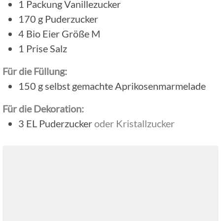
1
Packung
Vanillezucker
170
g
Puderzucker
4
Bio Eier Größe M
1
Prise
Salz
Für die Füllung:
150
g
selbst gemachte Aprikosenmarmelade
Für die Dekoration:
3
EL
Puderzucker
oder Kristallzucker