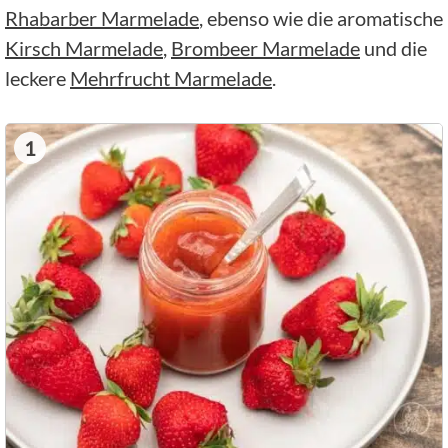
Rhabarber Marmelade
, ebenso wie die aromatische
Kirsch Marmelade
,
Brombeer Marmelade
und die
leckere
Mehrfrucht Marmelade
.
1