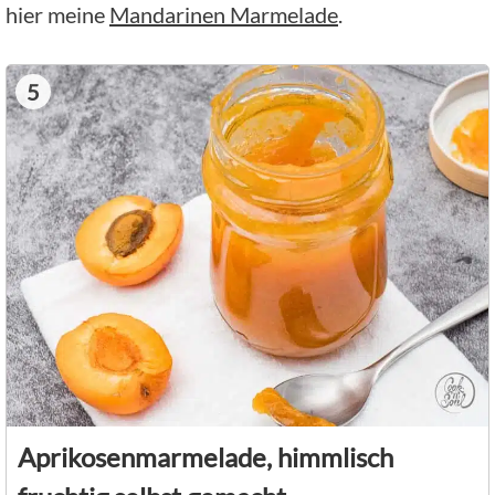
hier meine
Mandarinen Marmelade
.
5
Aprikosenmarmelade, himmlisch