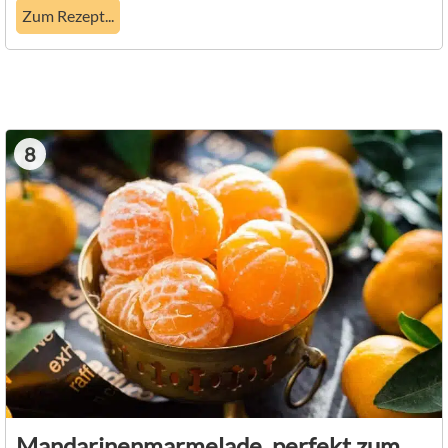
Zum Rezept...
8
Mandarinenmarmelade, perfekt zum