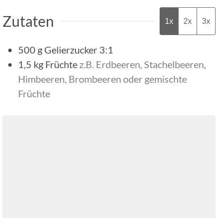
Zutaten
1x
2x
3x
500
g
Gelierzucker 3:1
1,5
kg
Früchte
z.B. Erdbeeren, Stachelbeeren,
Himbeeren, Brombeeren oder gemischte
Früchte