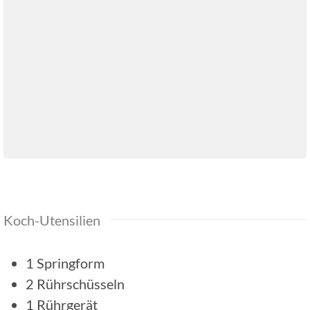
Koch-Utensilien
1 Springform
2 Rührschüsseln
1 Rührgerät