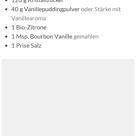
40
g
Vanillepuddingpulver
oder Stärke mit
Vanillearoma
1
Bio-Zitrone
1
Msp.
Bourbon Vanille
gemahlen
1
Prise
Salz