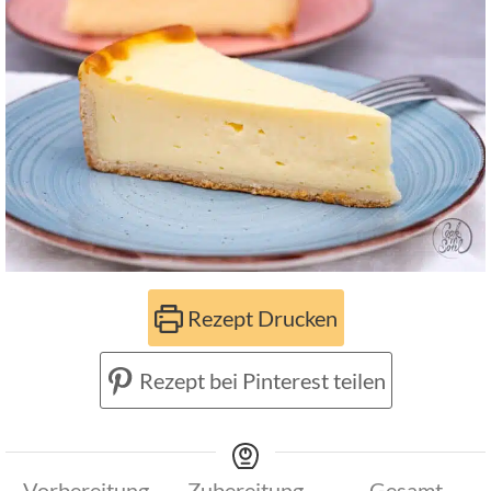
Rezept Drucken
Rezept bei Pinterest teilen
Vorbereitung
Zubereitung
Gesamt