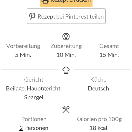
Rezept bei Pinterest teilen
Vorbereitung
Zubereitung
Gesamt
Minuten
Minuten
Minuten
5
Min.
10
Min.
15
Min.
Gericht
Küche
Beilage, Hauptgericht,
Deutsch
Spargel
Portionen
Kalorien pro 100g
2
Personen
18
kcal