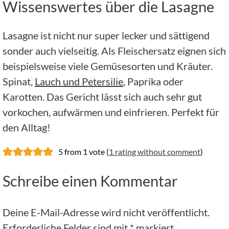
Wissenswertes über die Lasagne
Lasagne ist nicht nur super lecker und sättigend
sonder auch vielseitig. Als Fleischersatz eignen sich
beispielsweise viele Gemüsesorten und Kräuter.
Spinat,
Lauch und Petersilie
, Paprika oder
Karotten. Das Gericht lässt sich auch sehr gut
vorkochen, aufwärmen und einfrieren. Perfekt für
den Alltag!
5 from 1 vote (
1 rating without comment
)
Schreibe einen Kommentar
Deine E-Mail-Adresse wird nicht veröffentlicht.
Erforderliche Felder sind mit
*
markiert