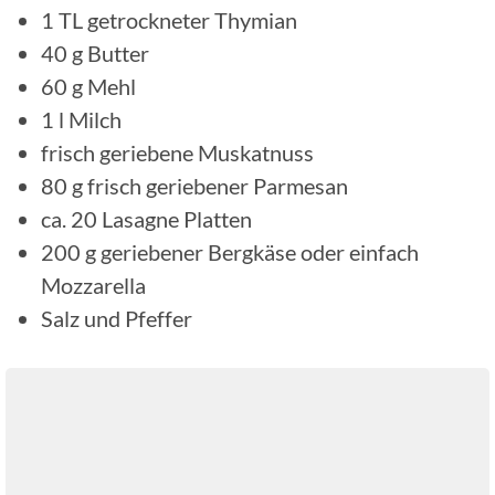
1
TL
getrockneter Thymian
40
g
Butter
60
g
Mehl
1
l
Milch
frisch geriebene Muskatnuss
80
g
frisch geriebener Parmesan
ca. 20 Lasagne Platten
200
g
geriebener Bergkäse oder einfach
Mozzarella
Salz und Pfeffer