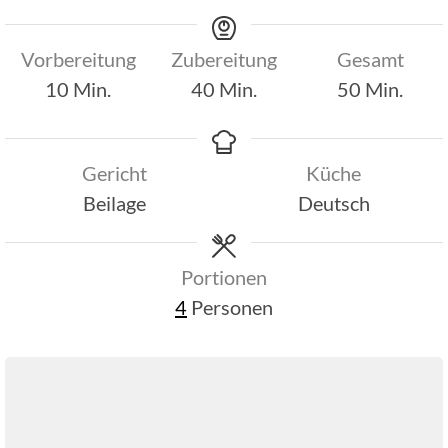
Vorbereitung
Zubereitung
Gesamt
Minuten
Minuten
Minuten
10
Min.
40
Min.
50
Min.
Gericht
Küche
Beilage
Deutsch
Portionen
4
Personen