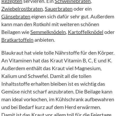
Rezepten
servieren. Ein
Schweinebraten
,
Zwiebelrostbraten
,
Sauerbraten
oder ein
Gänsebraten
eignen sich dafür sehr gut. Außerdem
kann man den Rotkohl mit weiteren schönen
Beilagen wie
Semmelknödeln
,
Kartoffelknödel
oder
Bratkartoffeln
anbieten.
Blaukraut hat viele tolle Nährstoffe für den Körper.
An Vitaminen hat das Kraut Vitamin B, C, E und K.
Außerdem enthält das Kraut viel Magnesium,
Kalium und Schwefel. Damit all die tollen
Inhaltsstoffe erhalten bleiben ist es wichtig das
Gemüse nicht scharf anzubraten. Die Beilage kann
man ideal vorkochen, im Kühlschrank aufbewahren
und bei Bedarf kurz auf dem Herd erwärmen.
Damit ist das Kraut vor allem toll für die Feiertage.