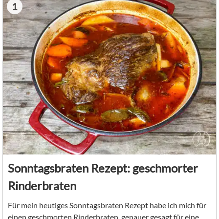
1
Sonntagsbraten Rezept: geschmorter
Rinderbraten
Für mein heutiges Sonntagsbraten Rezept habe ich mich für
einen geschmorten Rinderbraten, genauer gesagt für eine