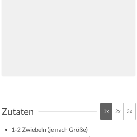
Zutaten
1x
2x
3x
1-2
Zwiebeln (je nach Größe)