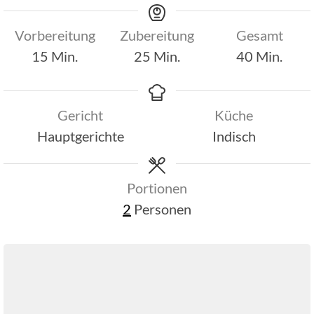
Vorbereitung
Zubereitung
Gesamt
Minuten
Minuten
Minuten
15
Min.
25
Min.
40
Min.
Gericht
Küche
Hauptgerichte
Indisch
Portionen
2
Personen