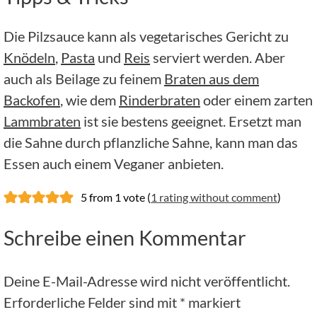
Die Pilzsauce kann als vegetarisches Gericht zu
Knödeln
,
Pasta
und
Reis
serviert werden. Aber
auch als Beilage zu feinem
Braten aus dem
Backofen
, wie dem
Rinderbraten
oder einem zarten
Lammbraten
ist sie bestens geeignet. Ersetzt man
die Sahne durch pflanzliche Sahne, kann man das
Essen auch einem Veganer anbieten.
5 from 1 vote (
1 rating without comment
)
Schreibe einen Kommentar
Deine E-Mail-Adresse wird nicht veröffentlicht.
Erforderliche Felder sind mit
*
markiert