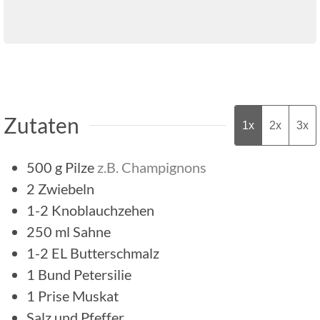
Zutaten
1x
2x
3x
500
g
Pilze
z.B. Champignons
2
Zwiebeln
1-2
Knoblauchzehen
250
ml
Sahne
1-2
EL
Butterschmalz
1
Bund
Petersilie
1
Prise
Muskat
Salz und Pfeffer