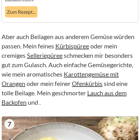
Zum Rezept...
Aber auch Beilagen aus anderem Gemüse würden
passen. Mein feines
Kürbispüree
oder mein
cremiges
Selleriepüree
schmecken mir besonders
gut zum Gulasch. Auch einfache Gemüsegerichte,
wie mein aromatisches
Karottengemüse mit
Orangen
oder mein feiner
Ofenkürbis
sind eine
tolle Beilage. Mein geschmorter
Lauch aus dem
Backofen
und .
7