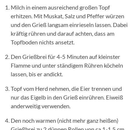
Milch in einem ausreichend großen Topf
erhitzen. Mit Muskat, Salz und Pfeffer würzen
und den Grieß langsam einrieseln lassen. Dabei
kräftig rühren und darauf achten, dass am
Topfboden nichts ansetzt.
Den Grießbrei für 4-5 Minuten auf kleinster
Flamme und unter ständigem Rühren köcheln
lassen, bis er andickt.
Topf vom Herd nehmen, die Eier trennen und
nur das Eigelb in den Grieß einrühren. Eiweiß
anderweitig verwenden.
Den noch warmen (nicht mehr ganz heißen)
Grießbrei zu 2 dünnen Rollen von ca 1-1,5 cm