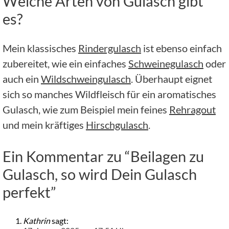
Welche Arten von Gulasch gibt
es?
Mein klassisches
Rindergulasch
ist ebenso einfach
zubereitet, wie ein einfaches
Schweinegulasch
oder
auch ein
Wildschweingulasch
. Überhaupt eignet
sich so manches Wildfleisch für ein aromatisches
Gulasch, wie zum Beispiel mein feines
Rehragout
und mein kräftiges
Hirschgulasch
.
Ein Kommentar zu “Beilagen zu
Gulasch, so wird Dein Gulasch
perfekt”
Kathrin
sagt: